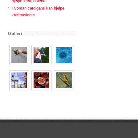
hjelpe kreftpasiente
Hvordan cardigans kan hjelpe
kreftpasiente
Galleri