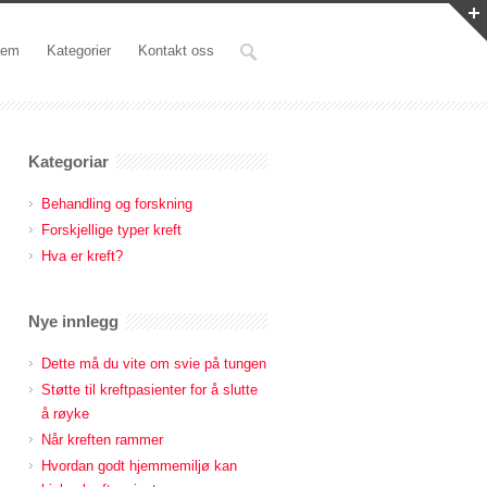
jem
Kategorier
Kontakt oss
Kategoriar
Behandling og forskning
Forskjellige typer kreft
Hva er kreft?
Nye innlegg
Dette må du vite om svie på tungen
Støtte til kreftpasienter for å slutte
å røyke
Når kreften rammer
Hvordan godt hjemmemiljø kan